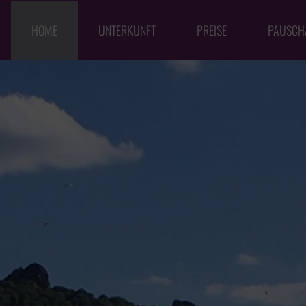
HOME
UNTERKUNFT
PREISE
PAUSCH