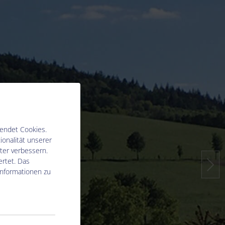
endet Cookies.
ionalität unserer
ter verbessern.
rtet. Das
Informationen zu